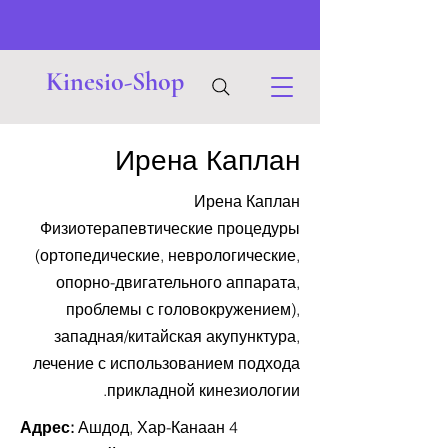
Kinesio-Shop
Ирена Каплан
Ирена Каплан
Физиотерапевтические процедуры
(ортопедические, неврологические,
опорно-двигательного аппарата,
проблемы с головокружением),
западная/китайская акупунктура,
лечение с использованием подхода
прикладной кинезиологии.
Адрес:
Ашдод, Хар-Канаан 4