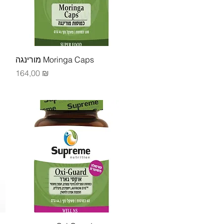
Быстрый просмотр
מורינגה Moringa Caps
Цена
164,00 ₪