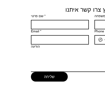
 צרו קשר איתנו
שם פרטי
*
משפחה
Email
*
Phone
הודעה
שליחה