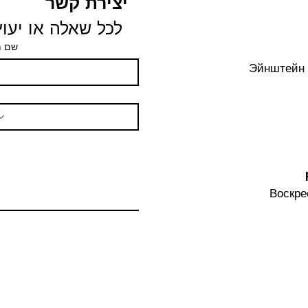
יצירת קשר
לכל שאלה או יעוץ 
שם 
Эйнштейн 
Воскре