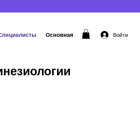
Специалисты
Основная
Войти
инезиологии