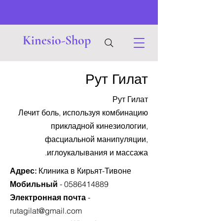
Kinesio-Shop
Рут Гилат
Рут Гилат
Лечит боль, используя комбинацию
прикладной кинезиологии,
фасциальной манипуляции,
иглоукалывания и массажа.
Адрес:
Клиника в Кирьят-Тивоне
Мобильный
-
0586414889
Электронная почта
-
rutagilat@gmail.com