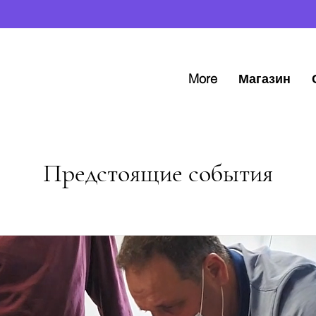
More
Магазин
Предстоящие события