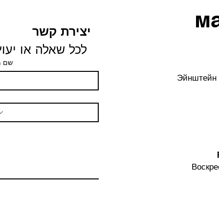
м
יצירת קשר
לכל שאלה או יעוץ 
שם 
Эйнштейн 
Воскре