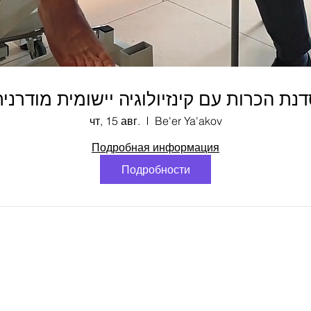
נת הכרות עם קינזיולוגיה יישומית מודרני
чт, 15 авг.
Be'er Ya'akov
Подробная информация
Подробности