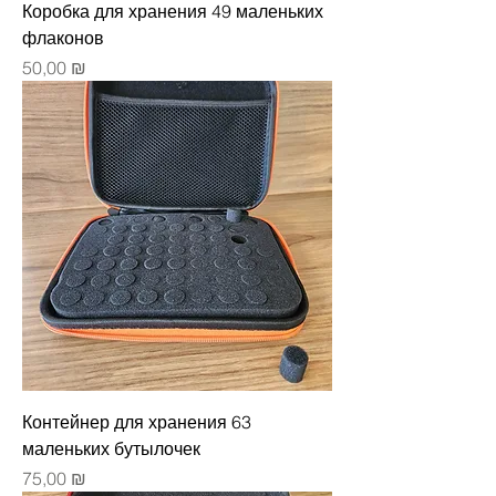
Коробка для хранения 49 маленьких
флаконов
Цена
50,00 ₪
Контейнер для хранения 63
маленьких бутылочек
Цена
75,00 ₪