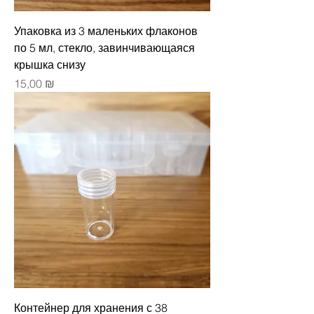
Упаковка из 3 маленьких флаконов
по 5 мл, стекло, завинчивающаяся
крышка снизу
Цена
15,00 ₪
Контейнер для хранения с 38