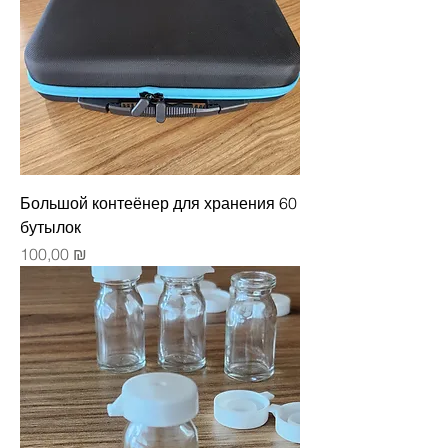
Большой контеёнер для хранения 60
бутылок
Цена
100,00 ₪