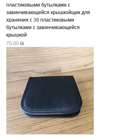
пластиковыми бутылками с
завинчивающейся крышкойщик для
хранения с 38 пластиковыми
бутылками с завинчивающейся
крышкой
Цена
75,00 ₪