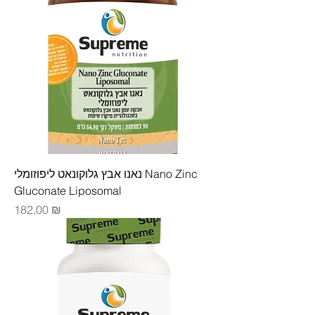
נאנו אבץ גלוקונאט ליפוזומלי Nano Zinc
Gluconate Liposomal
Цена
182,00 ₪