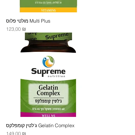
מולטי פלוס Multi Plus
Цена
123,00 ₪
ג'לטין קומפלקס Gelatin Complex
Цена
149,00 ₪