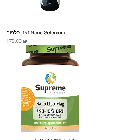
נאנו סלניום Nano Selenium
Цена
175,00 ₪