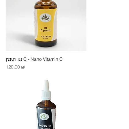
ננו ויטמין C‏ - Nano Vitamin C
Цена
120,00 ₪