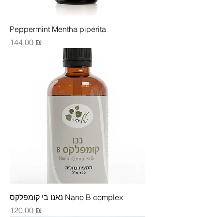
Peppermint Mentha piperita
Цена
144,00 ₪
נאנו בי קומפלקס Nano B complex
Цена
120,00 ₪