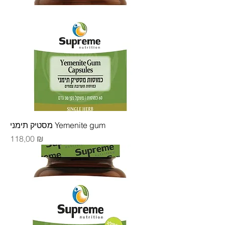
מסטיק תימני Yemenite gum
Цена
118,00 ₪