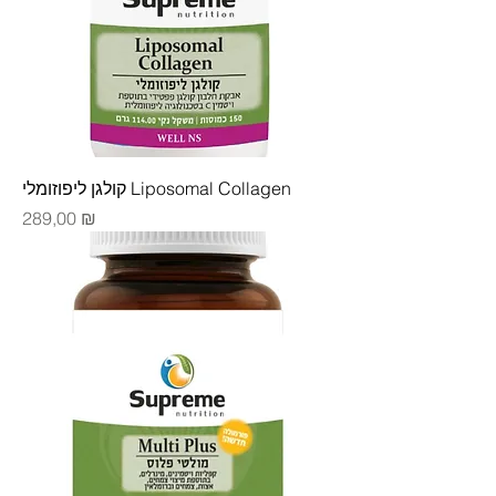
קולגן ליפוזומלי Liposomal Collagen
Цена
289,00 ₪