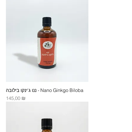
​ננו ג'ינקו בילובה - Nano Ginkgo Biloba
Цена
145,00 ₪