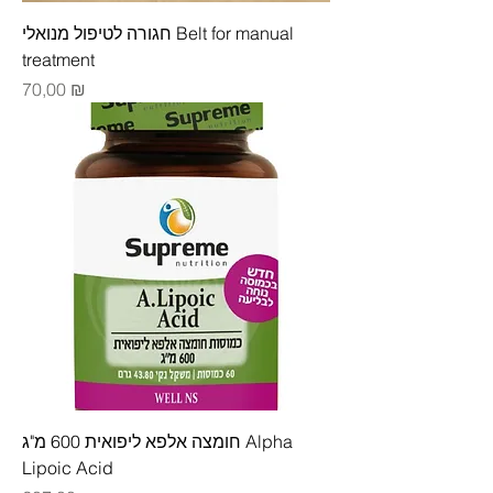
חגורה לטיפול מנואלי Belt for manual
treatment
Цена
70,00 ₪
חומצה אלפא ליפואית 600 מ"ג Alpha
Lipoic Acid