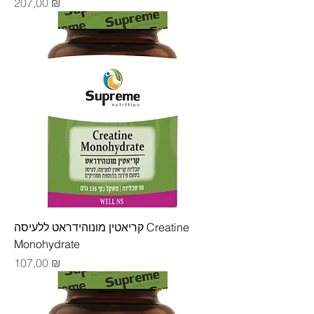
Цена
207,00 ₪
קריאטין מונוהידראט ללעיסה Creatine
Monohydrate
Цена
107,00 ₪