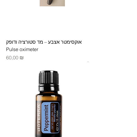
אוקסימטר אצבע – מד סטורציה ודופק
Pulse oximeter
Цена
60,00 ₪