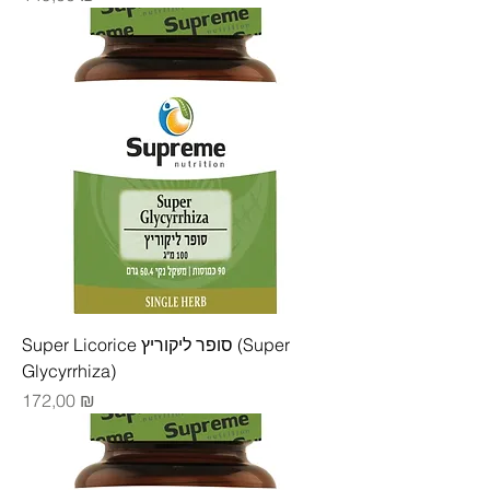
Super Licorice סופר ליקוריץ (Super
Glycyrrhiza)
Цена
172,00 ₪