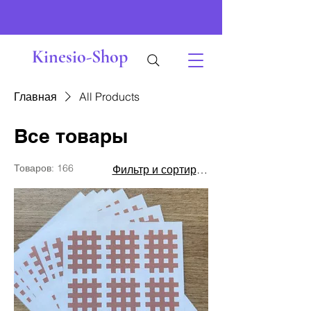
Kinesio-Shop
Главная
All Products
Все товары
Товаров: 166
Фильтр и сортировка