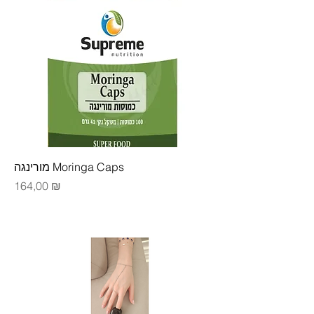
מורינגה Moringa Caps
Цена
164,00 ₪