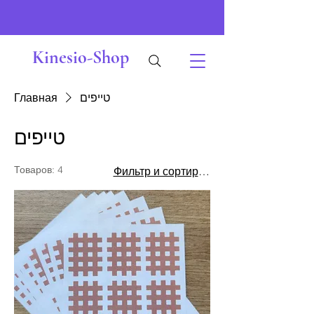
Kinesio-Shop
Главная
טייפים
טייפים
Товаров: 4
Фильтр и сортировка