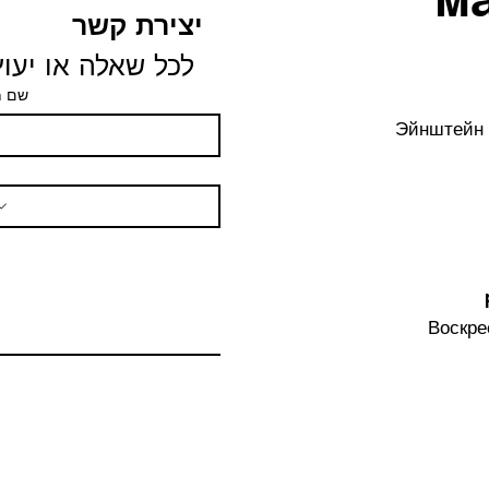
יצירת קשר
לכל שאלה או יעוץ 
שם 
Эйнштейн 
Воскре