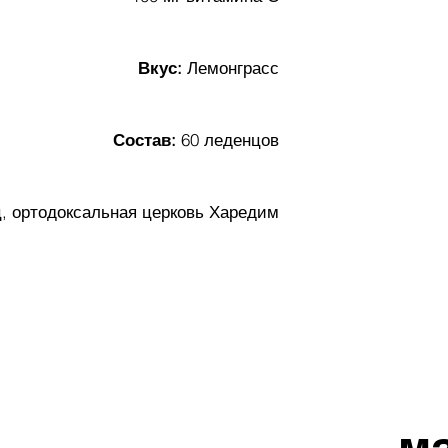
Вкус:
Лемонграсс
Состав:
60 леденцов
, ортодоксальная церковь Харедим
м