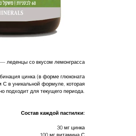
— леденцы со вкусом лемонграсса
бинация цинка (в форме глюконата
м С в уникальной формуле, которая
но подходит для текущего периода.
Состав каждой пастилки:
30 мг цинка
100 мг витамина С