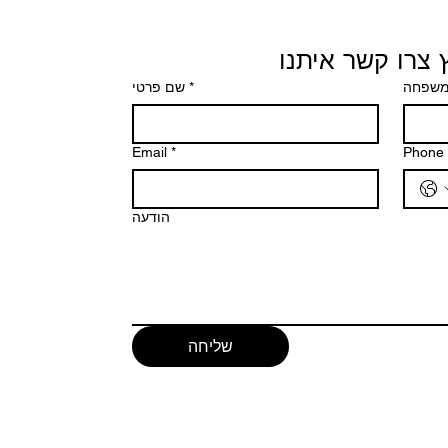
 צרו קשר איתנו
שם פרטי
*
משפחה
Email
*
Phone
הודעה
שליחה