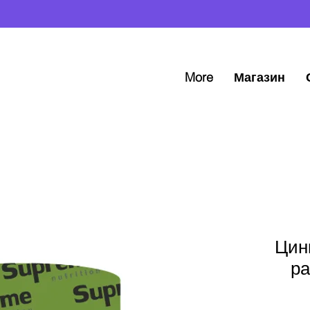
More
Магазин
Цин
р