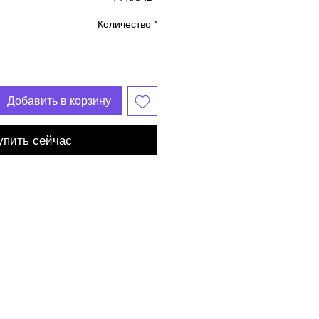
Количество
*
Добавить в корзину
упить сейчас