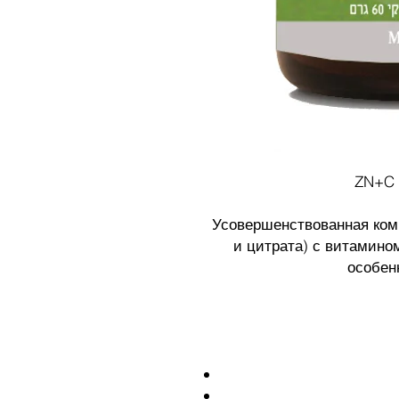
ZN+C 
Усовершенствованная ком
и цитрата) с витамино
особен