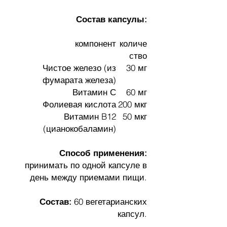
Состав капсулы:
компонент
количе
ство
Чистое железо (из
30 мг
фумарата железа)
Витамин С
60 мг
Фолиевая кислота
200 мкг
Витамин B12
50 мкг
(цианокобаламин)
Способ применения:
принимать по одной капсуле в
день между приемами пищи.
Состав:
60 вегетарианских
капсул.