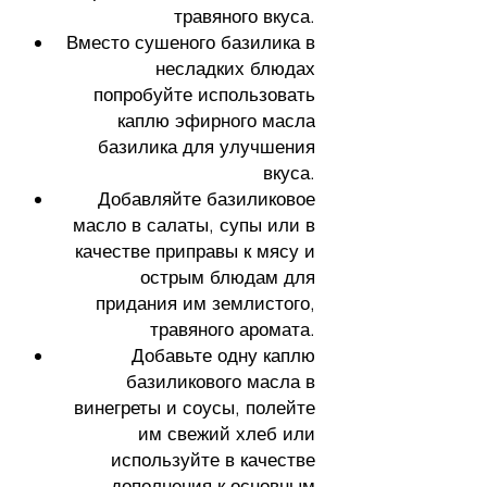
травяного вкуса.
Вместо сушеного базилика в
несладких блюдах
попробуйте использовать
каплю эфирного масла
базилика для улучшения
вкуса.
Добавляйте базиликовое
масло в салаты, супы или в
качестве приправы к мясу и
острым блюдам для
придания им землистого,
травяного аромата.
Добавьте одну каплю
базиликового масла в
винегреты и соусы, полейте
им свежий хлеб или
используйте в качестве
дополнения к основным