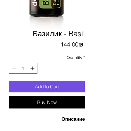
Базилик - Basil
Price
144,00₪
Quantity
*
Add to Cart
Buy Now
Описание