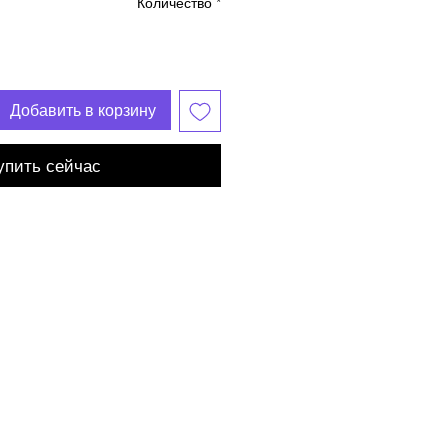
Количество
*
Добавить в корзину
упить сейчас