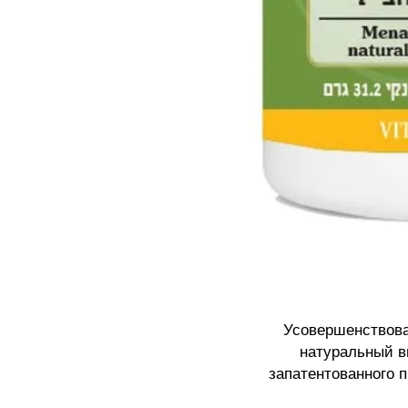
Усовершенствова
натуральный в
запатентованного п