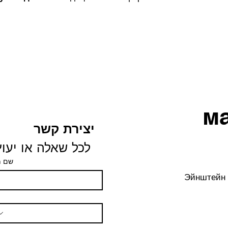
м
יצירת קשר
לכל שאלה או יעוץ 
שם 
Эйнштейн 