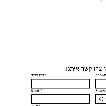
 צרו קשר איתנו
שם פרטי
*
משפחה
Email
*
Phone
הודעה