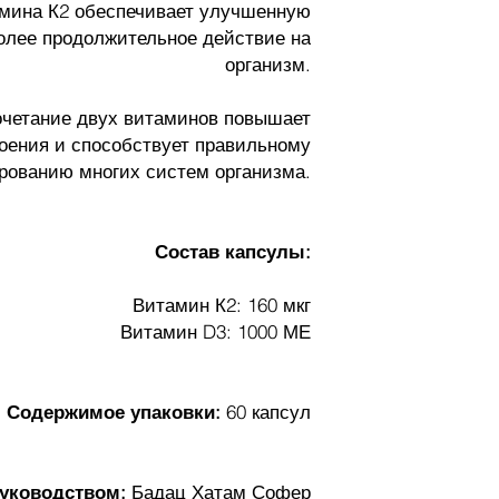
мина К2 обеспечивает улучшенную
олее продолжительное действие на
организм.
очетание двух витаминов повышает
оения и способствует правильному
рованию многих систем организма.
Состав капсулы:
Витамин К2: 160 мкг
Витамин D3: 1000 МЕ
Содержимое упаковки:
60 капсул
уководством:
Бадац Хатам Софер