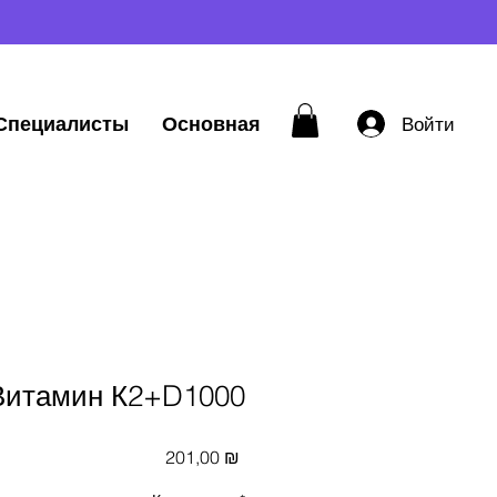
Специалисты
Основная
Войти
Витамин К2+D1000
Цена
201,00 ₪