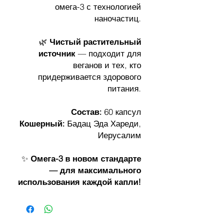
омега-3 с технологией
наночастиц.
🌿
Чистый растительный
источник
— подходит для
веганов и тех, кто
придерживается здорового
питания.
Состав:
60 капсул
Кошерный:
Бадац Эда Хареди,
Иерусалим
✨
Омега-3 в новом стандарте
— для максимального
использования каждой капли!