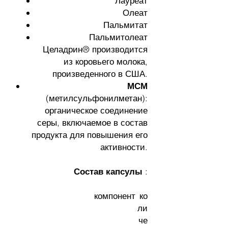
Лауреат
Олеат
Пальмитат
Пальмитолеат
Целадрин® производится
из коровьего молока,
произведенного в США.
МСМ
(метилсульфонилметан):
органическое соединение
серы, включаемое в состав
продукта для повышения его
активности.
Состав капсулы
:
компонент
ко
ли
че