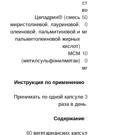
ст
во
Целадрин® (смесь
50
миристолиевой, лауриновой,
0
олеиновой, пальмитиновой и
мг
пальмитолеиновой жирных
кислот)
МСМ
10
(метилсульфонилметан)
0
мг
Инструкция по применению
:
Принимать по одной капсуле 3
раза в день.
Содержание
:
60 вегетарианских капсул