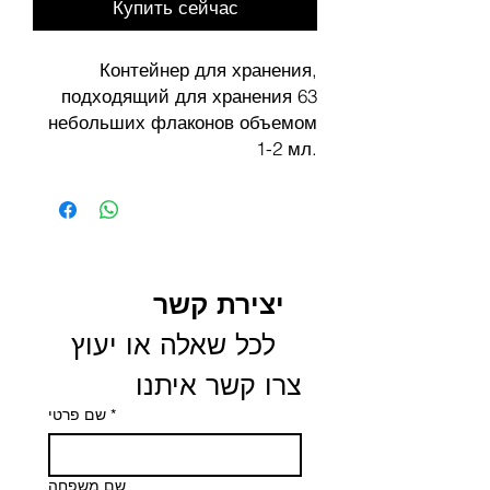
Купить сейчас
Контейнер для хранения,
подходящий для хранения 63
небольших флаконов объемом
1-2 мл.
יצירת קשר
 לכל שאלה או יעוץ 
צרו קשר איתנו
שם פרטי
*
שם משפחה