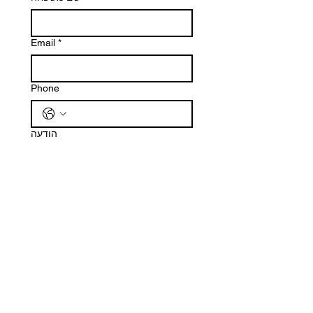
Email
*
Phone
הודעה
שליחה
Наш магазин