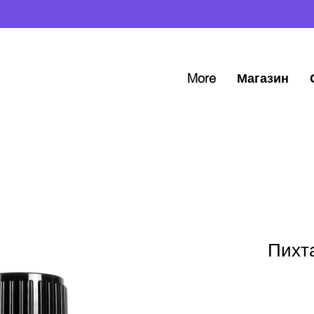
More
Магазин
Пихта