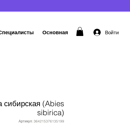
Специалисты
Основная
Войти
 сибирская (Abies
sibirica)
Артикул: 364215376135199