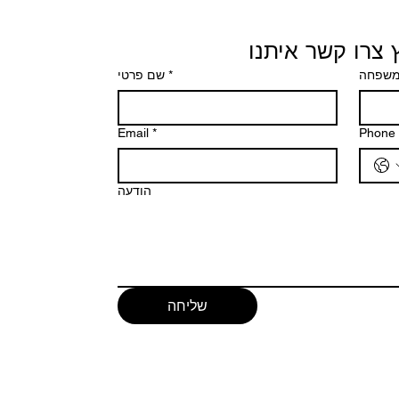
 צרו קשר איתנו
שם פרטי
*
משפחה
Email
*
Phone
הודעה
שליחה