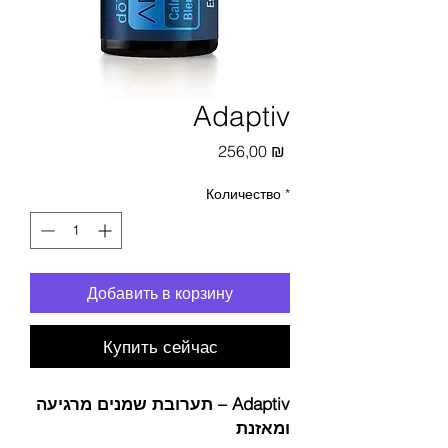
Adaptiv
Цена
256,00 ₪
Количество
*
Добавить в корзину
Купить сейчас
Adaptiv – תערובת שמנים מרגיעה
ומאזנת