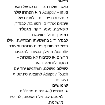
תיאור
כאשר עולה הצורך ברגע של רוגע
ואיזון – Adaptiv הוא הפתרון שלך.
זו תערובת ייחודית ובלעדית של
שמנים אתריים: תפוז בר, לבנדר,
קופאיבה, נענע ירוקה, מגנוליה,
רוזמרין, נרולי וסוויטגם.
לבנדר ידוע בהשפעתו המרגיעה, ואילו
תפוז בר מוסיף ניחוח מרומם ומעורר.
Adaptiv מומלץ במיוחד למצבים
חדשים או סביבות לא מוכרות –
כמקור לנחמה ורוגע.
לשילוב מושלם, השתמשו יחד עם
Adaptiv Touch לתוצאה סינרגטית
מיטבית.
שימושים
הוסיפו 3–4 טיפות מדוללות
לאמבט עם מלח אפסום, להרפיה
מושלמת.