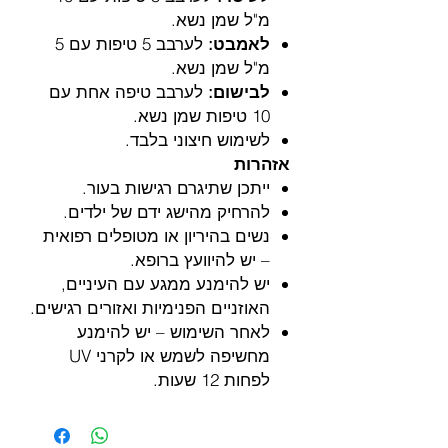
מ"ל שמן נשא.
לאמבט:
לערבב 5 טיפות עם 5
מ"ל שמן נשא.
לבישום:
לערבב טיפה אחת עם
10 טיפות שמן נשא.
לשימוש חיצוני בלבד.
אזהרות
ייתכן שתיגרם רגישות בעור.
להרחיק מהישג ידם של ילדים.
נשים בהיריון או מטופלים רפואית
– יש להיוועץ ברופא.
יש להימנע ממגע עם העיניים,
האוזניים הפנימיות ואזורים רגישים.
לאחר השימוש – יש להימנע
מחשיפה לשמש או לקרני UV
לפחות 12 שעות.