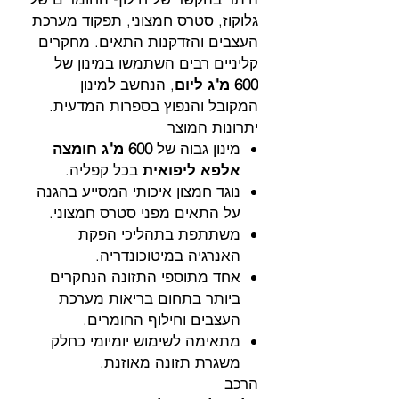
גלוקוז, סטרס חמצוני, תפקוד מערכת
העצבים והזדקנות התאים. מחקרים
קליניים רבים השתמשו במינון של
600 מ"ג ליום
, הנחשב למינון
המקובל והנפוץ בספרות המדעית.
יתרונות המוצר
מינון גבוה של
600 מ"ג חומצה
אלפא ליפואית
בכל קפליה.
נוגד חמצון איכותי המסייע בהגנה
על התאים מפני סטרס חמצוני.
משתתפת בתהליכי הפקת
האנרגיה במיטוכונדריה.
אחד מתוספי התזונה הנחקרים
ביותר בתחום בריאות מערכת
העצבים וחילוף החומרים.
מתאימה לשימוש יומיומי כחלק
משגרת תזונה מאוזנת.
הרכב