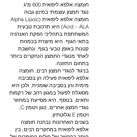
חומצה אלפא ליפואית 600 מ"ג
נוגד חמצון עוצמתי במינון גבוה
חומצה אלפא ליפואית (Alpha Lipoic
Acid – ALA) היא תרכובת טבעית
המשתתפת בתהליכי הפקת האנרגיה
בתאי הגוף. היא מיוצרת בכמויות
קטנות באופן טבעי בגוף, ונחשבת
לאחד מנוגדי החמצון הנחקרים ביותר
בתחום התזונה.
בניגוד לנוגדי חמצון רבים, חומצה
אלפא ליפואית פעילה הן בסביבה
מימית והן בסביבה שומנית, ולכן היא
מסוגלת לפעול במגוון רחב של רקמות
ותאים. בנוסף, היא מסייעת במחזור
נוגדי חמצון אחרים, כגון ויטמין C,
ויטמין E וגלוטתיון.
בשנים האחרונות נבחנה חומצה
אלפא ליפואית במחקרים רבים, בין
היתר בהקשר של חילוף החומרים של