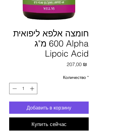
חומצה אלפא ליפואית
600 מ"ג Alpha
Lipoic Acid
Цена
207,00 ₪
Количество
*
Добавить в корзину
Купить сейчас