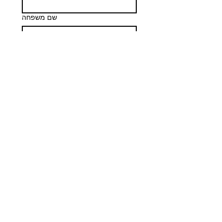
שם משפחה
Email
*
Phone
הודעה
שליחה
Наш магазин