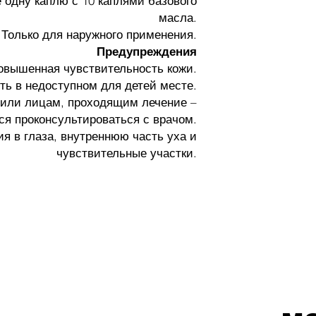
одну каплю с 10 каплями базового
масла.
Только для наружного применения.
Предупреждения
овышенная чувствительность кожи.
ть в недоступном для детей месте.
или лицам, проходящим лечение –
ся проконсультироваться с врачом.
я в глаза, внутреннюю часть уха и
чувствительные участки.