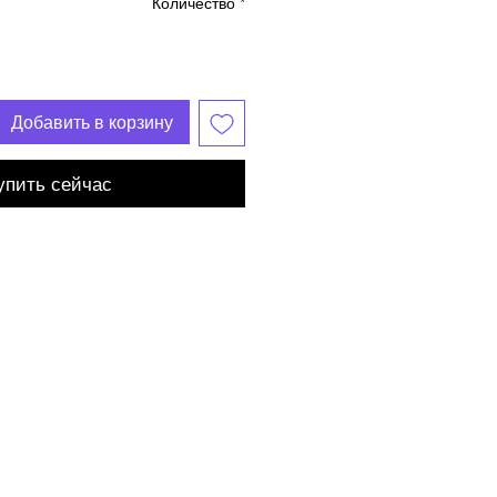
Количество
*
Добавить в корзину
упить сейчас