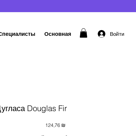
Специалисты
Основная
Войти
угласа Douglas Fir
Цена
124,76 ₪