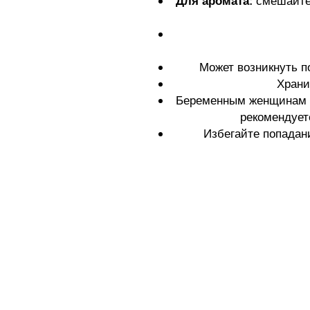
Для аромата:
смешайте 
Может возникнуть п
Храни
Беременным женщинам 
рекомендует
Избегайте попадани