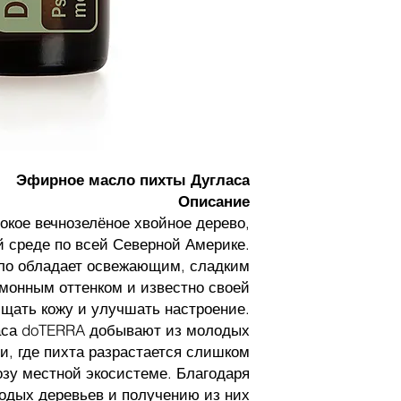
Эфирное масло пихты Дугласа
Описание
окое вечнозелёное хвойное дерево,
й среде по всей Северной Америке.
ло обладает освежающим, сладким
монным оттенком и известно своей
щать кожу и улучшать настроение.
аса doTERRA добывают из молодых
и, где пихта разрастается слишком
озу местной экосистеме. Благодаря
одых деревьев и получению из них