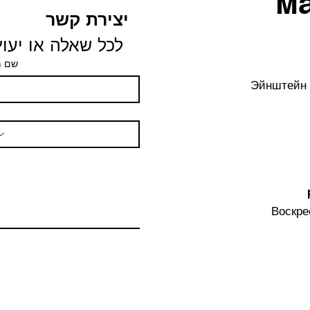
м
יצירת קשר
לכל שאלה או יעוץ 
שם 
Эйнштейн 
Воскре