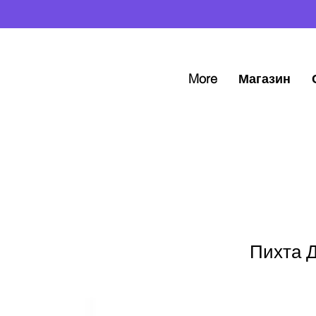
More
Магазин
Пихта Д