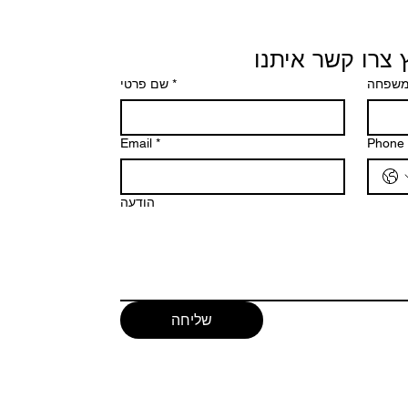
 צרו קשר איתנו
שם פרטי
*
משפחה
Email
*
Phone
הודעה
שליחה