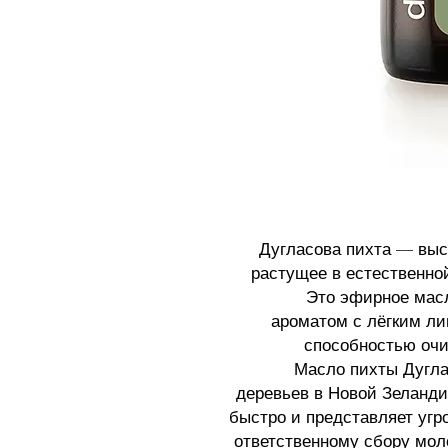
Дугласова пихта — выс
растущее в естественно
Это эфирное мас
ароматом с лёгким ли
способностью очи
Масло пихты Дугл
деревьев в Новой Зеланди
быстро и представляет угр
ответственному сбору мол