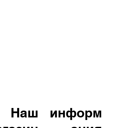
Наш
информ