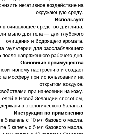
снизить негативное воздействие на
окружающую среду.
Использует
ю в очищающее средство для лица,
или мыло для тела — для глубокого
очищения и бодрящего аромата.
ла гаультерии для расслабляющего
 после напряженного рабочего дня.
Основные преимущества
позитивному настроению и создает
атмосферу при использовании на
открытом воздухе.
ойствами при нанесении на кожу.
 елей в Новой Зеландии способом,
ержанию экологического баланса.
Инструкция по применению
 5 капель с 10 мл базового масла.
е 5 капель с 5 мл базового масла.