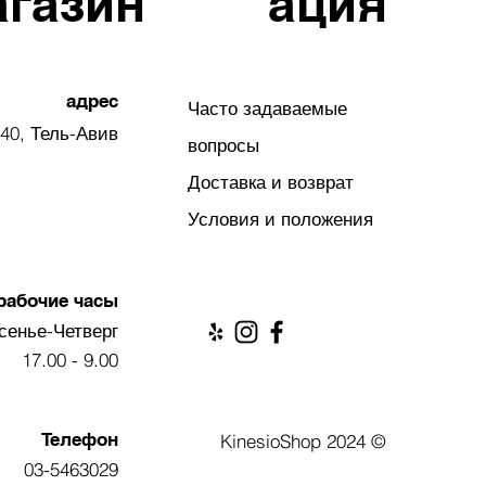
агазин
ация
адрес
Часто задаваемые
40, Тель-Авив
вопросы
Доставка и возврат
Условия и положения
рабочие часы
сенье-Четверг
9.00 - 17.00
Телефон
© 2024 KinesioShop
03-5463029