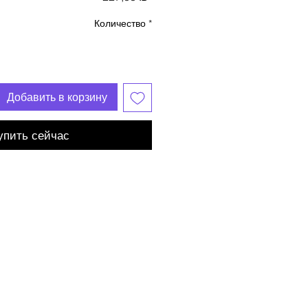
Количество
*
Добавить в корзину
упить сейчас