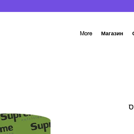
More
Магазин
H