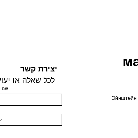
м
יצירת קשר
 לכל שאלה או יעוץ
שם 
Эйнштейн 