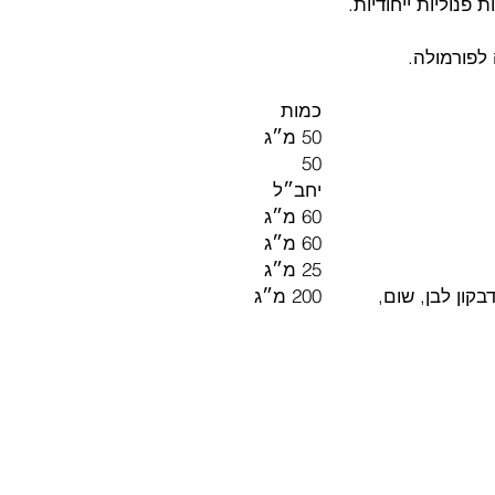
 פנוליות ייחודיות.
לפורמולה.
כמות
50 מ״ג
50
יחב״ל
60 מ״ג
60 מ״ג
25 מ״ג
בקון לבן, שום,
200 מ״ג