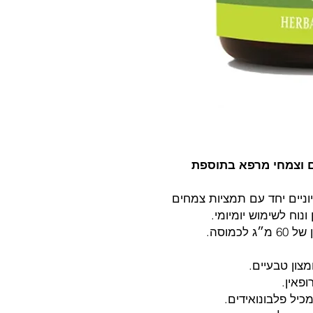
ים וצמחי מרפא בתוספת
ים חיוניים יחד עם תמציות צמחים
נוח לשימוש יומיומי.
מצון טבעיים.
פאין.
יל פלבונואידים.