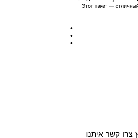
Этот пакет — отличны
 צרו קשר איתנו