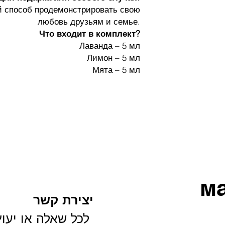
й способ продемонстрировать свою
любовь друзьям и семье.
Что входит в комплект?
Лаванда – 5 мл
Лимон – 5 мл
Мята – 5 мл
м
יצירת קשר
לכל שאלה או יעוץ 