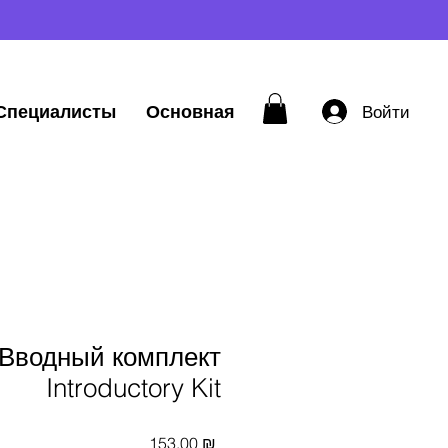
Специалисты
Основная
Войти
Вводный комплект
Introductory Kit
Цена
153,00 ₪