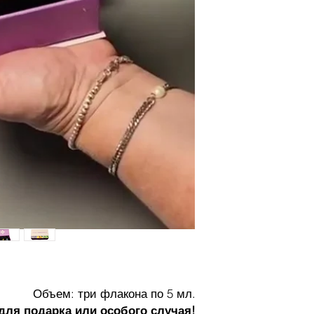
Объем: три флакона по 5 мл.
для подарка или особого случая!