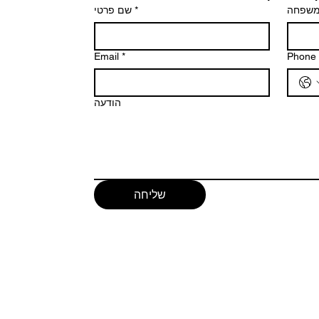
שם פרטי
*
משפחה
Email
*
Phone
הודעה
שליחה