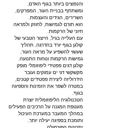
והנפוצים ביותר בגוף האדם,
ומשתתף בבניית העור, המפרקים,
השרירים, הגידים והעצמות.
הוא תורם לגמישות, לחוזק ולמראה
חיוני של הרקמות.
עם העלייה בגיל, הייצור הטבעי של
קולגן בגוף יורד בהדרגה, תהליך
שעשוי להשפיע על מראה העור,
גמישות הרקמות ונוחות התנועה.
קולגן דגים פפטידי ליפוזומלי מופק
מקשקשי דגי ים עמוקים ועובר
הידרוליזה ליצירת פפטידים קטנים,
במטרה לשפר את הזמינות והספיגה
בגוף.
הטכנולוגיה הליפוזומלית יוצרת
מעטפת המגנה על הרכיבים הפעילים
במהלך המעבר במערכת העיכול
ותומכת בספיגה יעילה יותר.
יתרונות הפורמולה