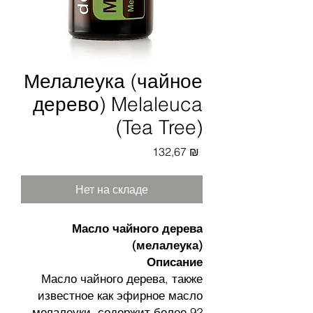
Мелалеука (чайное
дерево) Melaleuca
(Tea Tree)
Цена
132,67 ₪
Нет на складе
Масло чайного дерева
(мелалеука)
Описание
Масло чайного дерева, также
известное как эфирное масло
мелалеуки, содержит более 92