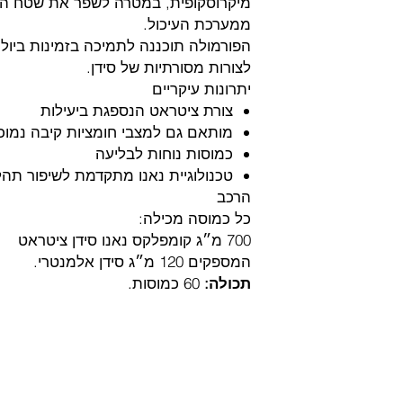
מיקרוסקופית, במטרה לשפר את שטח הפנ
ממערכת העיכול.
הפורמולה תוכננה לתמיכה בזמינות ביולו
לצורות מסורתיות של סידן.
יתרונות עיקריים
צורת ציטראט הנספגת ביעילות
מותאם גם למצבי חומציות קיבה נמוכ
כמוסות נוחות לבליעה
טכנולוגיית נאנו מתקדמת לשיפור תהל
הרכב
כל כמוסה מכילה:
700 מ״ג קומפלקס נאנו סידן ציטראט
המספקים 120 מ״ג סידן אלמנטרי.
תכולה:
60 כמוסות.