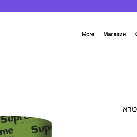
More
Магазин
 Nano