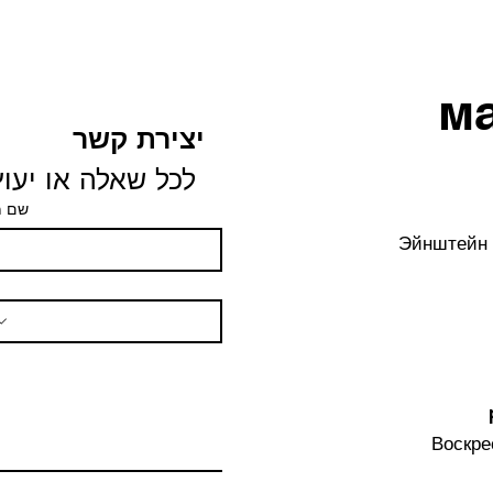
м
יצירת קשר
 לכל שאלה או יעוץ
שם 
Эйнштейн 
Воскре