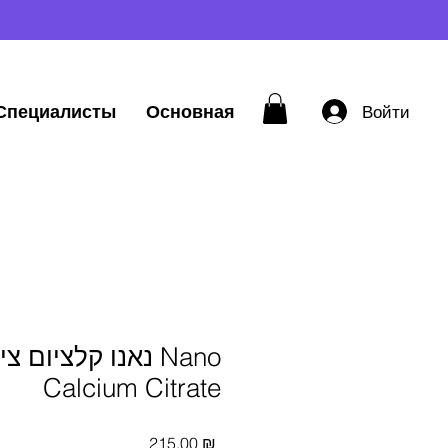
Специалисты
Основная
Войти
נאנו קלציום ציטרא
Calcium Citrate
Цена
215,00 ₪