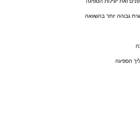
ים ואת יעילות הספיגה
גית גבוהה יותר בהשוואה
ה
יך הספיגה