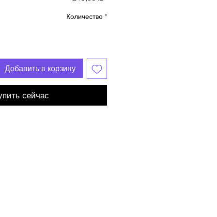
Количество
*
Добавить в корзину
упить сейчас