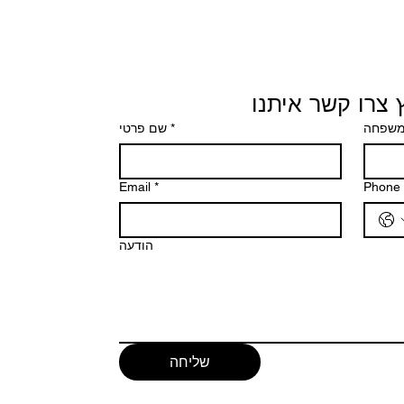
 צרו קשר איתנו
שם פרטי
*
משפחה
Email
*
Phone
הודעה
שליחה