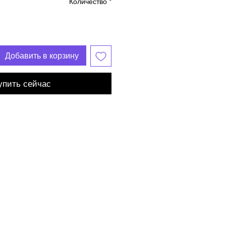
Количество
*
Добавить в корзину
упить сейчас