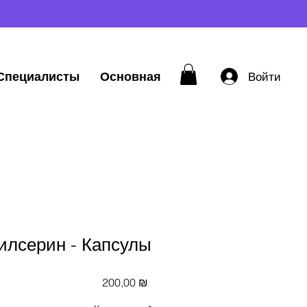
Специалисты
Основная
Войти
лсерин - Капсулы
Цена
200,00 ₪