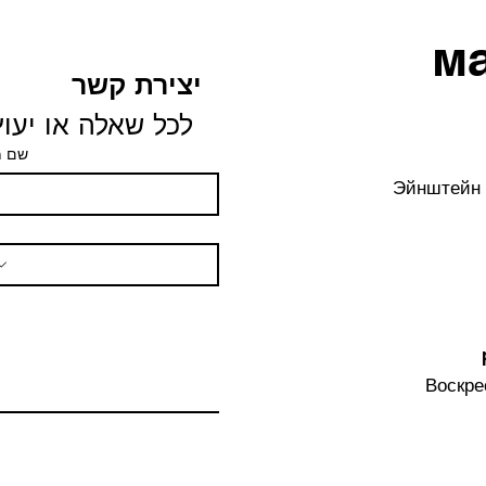
м
יצירת קשר
לכל שאלה או יעוץ 
שם 
Эйнштейн 
Воскре