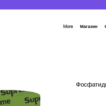
More
Магазин
Фосфатиди