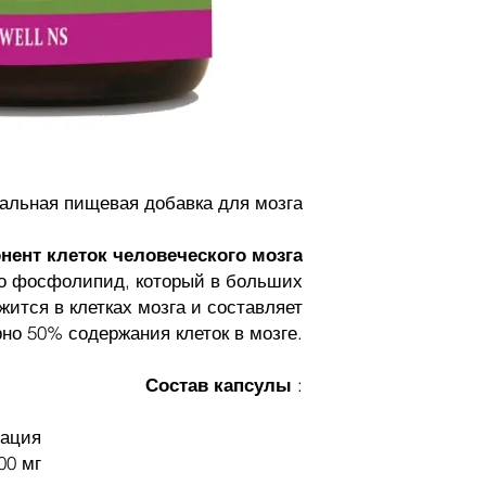
льная пищевая добавка для мозга
ент клеток человеческого мозга
о фосфолипид, который в больших
жится в клетках мозга и составляет
но 50% содержания клеток в мозге.
Состав капсулы
:
рация
00 мг