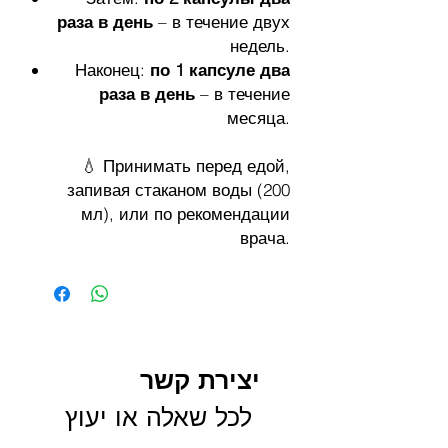
раза в день
– в течение двух
недель.
Наконец:
по 1 капсуле два
раза в день
– в течение
месяца.
💧 Принимать перед едой,
запивая стаканом воды (200
мл), или по рекомендации
врача.
יצירת קשר
 לכל שאלה או יעוץ 