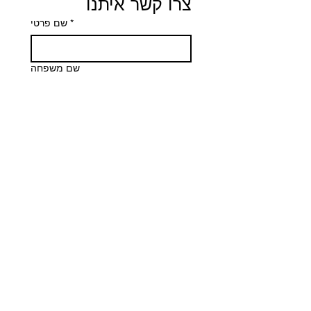
צרו קשר איתנו
שם פרטי
*
שם משפחה
Email
*
Phone
הודעה
שליחה