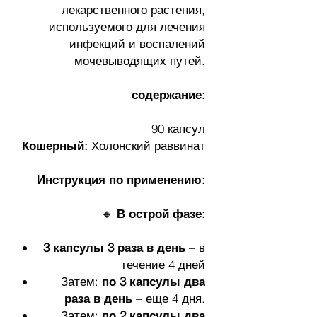
лекарственного растения,
используемого для лечения
инфекций и воспалений
мочевыводящих путей.
содержание:
90 капсул
Кошерный:
Холонский раввинат
Инструкция по применению:
🔸
В острой фазе:
3 капсулы 3 раза в день
– в
течение 4 дней
Затем:
по 3 капсулы два
раза в день
– еще 4 дня.
Затем:
по 2 капсулы два