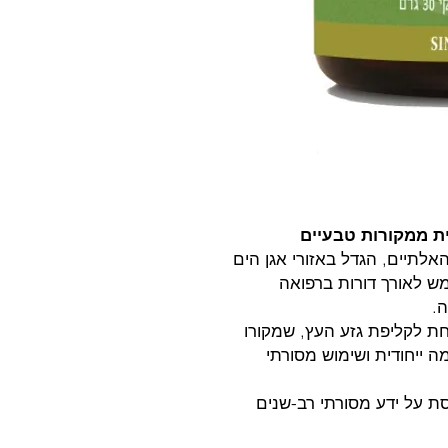
ת ממקורות טבעיים
לתיים, הגדל באזורי אגן הים
ש לאורך דורות ברפואה
ה.
 לקליפת גזע העץ, שמקורו
 ייחודית ושימוש מסורתי
סת על ידע מסורתי רב-שנים