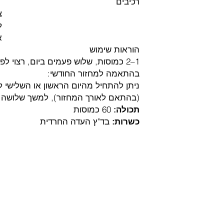
רכיבים
צ
ל
א
הוראות שימוש
1–2 כמוסות, שלוש פעמים ביום, רצוי לפני הארוחות.
בהתאמה למחזור החודשי:
(בהתאם לאורך המחזור), למשך שלושה מ
תכולה:
60 כמוסות
כשרות:
בד"ץ העדה החרדית