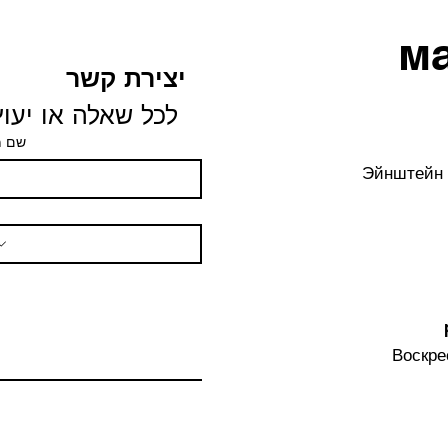
м
יצירת קשר
 לכל שאלה או יעוץ
שם 
Эйнштейн 
Воскре