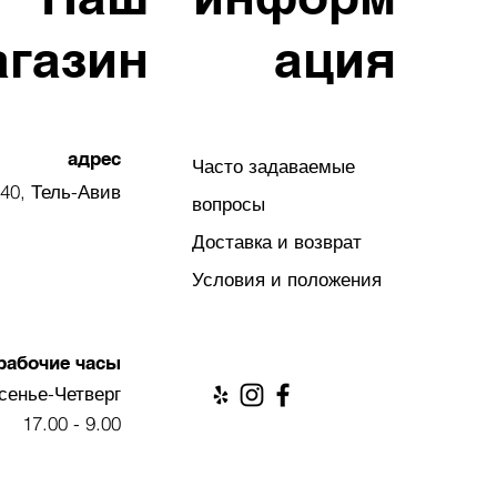
агазин
ация
адрес
Часто задаваемые
40, Тель-Авив
вопросы
Доставка и возврат
Условия и положения
рабочие часы
сенье-Четверг
9.00 - 17.00