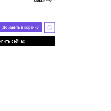
Количество
*
Добавить в корзину
упить сейчас