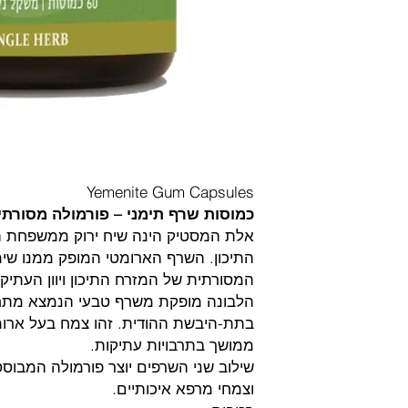
Yemenite Gum Capsules
כמוסות שרף תימני – פורמולה מסורתי
אלת המסטיק הינה שיח ירוק ממשפחת הא
התיכון. השרף הארומטי המופק ממנו שימ
המסורתית של המזרח התיכון ויוון העתיק
הלבונה מופקת משרף טבעי הנמצא מתחת
בתת-היבשת ההודית. זהו צמח בעל ארומה
ממושך בתרבויות עתיקות.
שילוב שני השרפים יוצר פורמולה המבוס
וצמחי מרפא איכותיים.