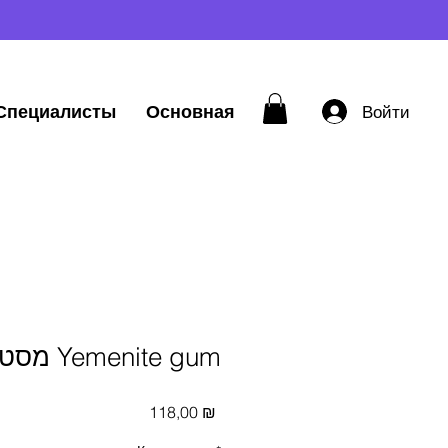
Специалисты
Основная
Войти
מסטיק תימני Yemenite gum
Цена
118,00 ₪