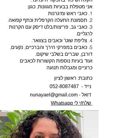
אני מטפלת בבעיות מגוונות, כגון:
1. כאבי ראש ומיגרנות
2. תסמונת התעלה הקרפלית וכתף קפואה.
3. כאבי גב, פריצות/בלט דיסק עם הקרנות
לרגליים.
4. צליפת שוט" וכאבים בצוואר.
5. כאבים במפרקי הירך והברכיים, נקעים,
דורבן, שברים בשלבי שיקום.
ועוד בעיות נוספות הקשורות לכאבים
כרוניים ומגבלות תנועה
כתובת:​ ראשון לציון
נייד -
052-8087487
דואל - nunayael@gmail.com
שלח/י לי Whatsapp