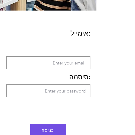
:אימייל
:סיסמה
כניסה