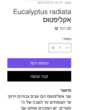
מק"ט: 364215376135191
Eucalyptus radiata
אקליפטוס
מחיר
כמות
*
הוספה לסל
קנה עכשיו
תיאור
עצי אקליפטוס הם עצים גבוהים וירוקי
עד הצומחים עד לגובה של 15
מטרים, יש המכנים אותם עצי