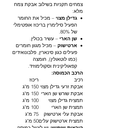
צמחים תקניות בשילוב אבקת צמח
מלא:
גדילן מצוי
– מכיל את החומר
הפעיל סילימרין בריכוז אופטימלי
של 80%.
שן הארי
– עשיר בכולין.
ארטישוק
– מכיל מגוון חומרים
פעילים כגון סינארין, פלבונואידים
(כמו לוטאולין), חומצה
קפאוליקינית וסקולימוזיד.
הרכב הכמוסה:
רכיב
ריכוז
אבקת זרעי גדילן מצוי
150 מ"ג
אבקת שורש שן הארי
150 מ"ג
תמצית גדילן מצוי
100 מ"ג
תמצית שן הארי
100 מ"ג
אבקת עלי ארטישוק
75 מ"ג
תמצית ארטישוק עלים
50 מ"ג
הוראות שימוש:
יש ליטול כמוסה