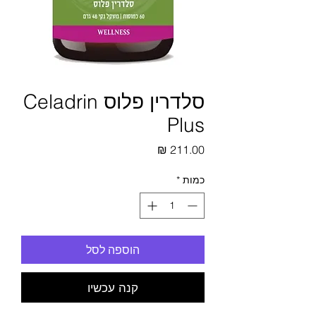
סלדרין פלוס Celadrin
Plus
מחיר
כמות
*
הוספה לסל
קנה עכשיו