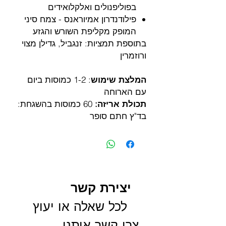
בפוליפנולים ואלקלואידים
פילודנדרון אמיוראנס - צמח סיני
המופק מקליפת השורש והגזע
בתוספת תמציות: זנגביל, גדילן מצוי
ורוזמרין
המלצת שימוש
: 1-2 כמוסות ביום
עם הארוחה
תכולת אריזה:
60 כמוסות בהשגחת:
בד"ץ חתם סופר
יצירת קשר
 לכל שאלה או יעוץ 
צרו קשר איתנו