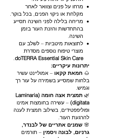
מרחו על פנים וצוואר לאחר
מקלחת או ניקוי הפנים, בכל בוקר.
מריחה בלילה לפני השינה תסייע
בהתחדשות והזנת העור בזמן
השינה.
לתוצאות מיטביות – לשלב עם
מוצרי טיפוח נוספים מסדרת
.
doTERRA Essential Skin Care
יתרונות עיקריים:
🌰
חמאת קקאו
– אמוליינט עשיר
בלחות שמסייע בשמירה על עור רך
וגמיש.
🌿
תמצית אצה חומה (Laminaria
digitata)
– עשירה בחומצות אמינו
ופוליפפטידים, בשילוב תמצית לענה
להרגעת העור.
🌸
שמנים אתריים של לבנדר,
גרניום, לבונה ויסמין
– תורמים