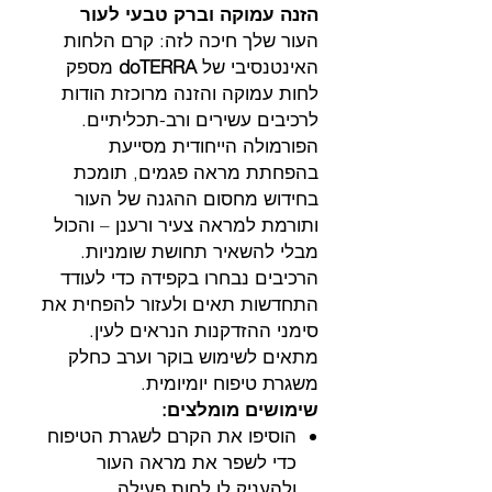
הזנה עמוקה וברק טבעי לעור
העור שלך חיכה לזה: קרם הלחות
האינטנסיבי של
doTERRA
מספק
לחות עמוקה והזנה מרוכזת הודות
לרכיבים עשירים ורב-תכליתיים.
הפורמולה הייחודית מסייעת
בהפחתת מראה פגמים, תומכת
בחידוש מחסום ההגנה של העור
ותורמת למראה צעיר ורענן – והכול
מבלי להשאיר תחושת שומניות.
הרכיבים נבחרו בקפידה כדי לעודד
התחדשות תאים ולעזור להפחית את
סימני ההזדקנות הנראים לעין.
מתאים לשימוש בוקר וערב כחלק
משגרת טיפוח יומיומית.
שימושים מומלצים:
הוסיפו את הקרם לשגרת הטיפוח
כדי לשפר את מראה העור
ולהעניק לו לחות פעילה.