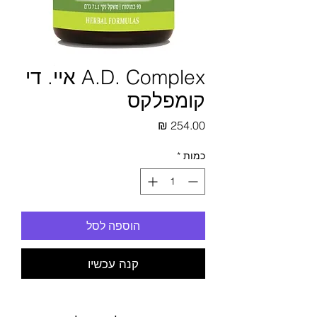
A.D. Complex איי. די
קומפלקס
מחיר
כמות
*
הוספה לסל
קנה עכשיו