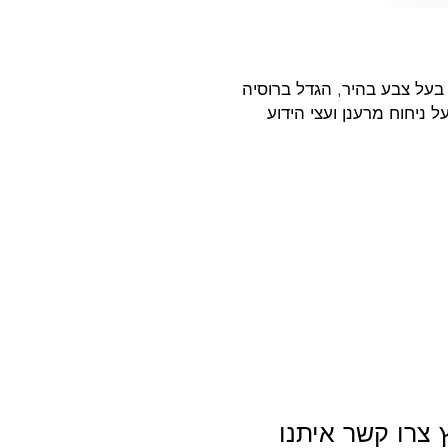
בעל צבע בהיר, הגדל ברוסיה
 ניחוח מרענן ועצי הידוע
 צרו קשר איתנו