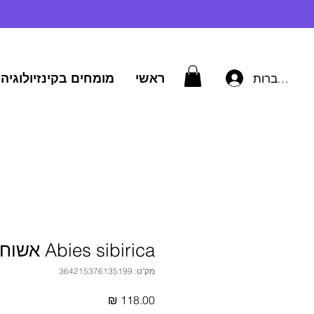
ראשי
מומחים בקינזיולוגיה 
להתחברות
Abies sibirica אשוח סיבירי
מק"ט: 364215376135199
מחיר