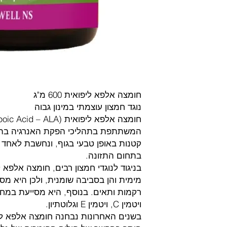
חומצה אלפא ליפואית 600 מ"ג
נוגד חמצון עוצמתי במינון גבוה
המשתתפת בתהליכי הפקת האנרגיה בתאי 
קטנות באופן טבעי בגוף, ונחשבת לאחד מ
בתחום התזונה.
בניגוד לנוגדי חמצון רבים, חומצה אלפא 
מימית והן בסביבה שומנית, ולכן היא מס
רקמות ותאים. בנוסף, היא מסייעת במחזור
ויטמין C, ויטמין E וגלוטתיון.
בשנים האחרונות נבחנה חומצה אלפא ליפ