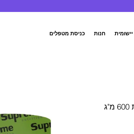
יישומית
חנות
כניסת מטפלים
חומצה אלפא ליפואית 600 מ"ג