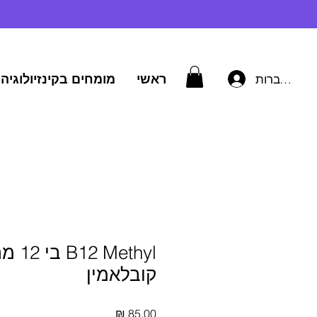
ראשי
מומחים בקינזיולוגיה 
להתחברות
B12 Methyl
קובלאמין
מחיר