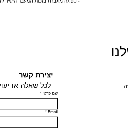
- ספיגה מוגברת בזכות המעבר הישיר לז
נו
יצירת קשר
 לכל שאלה או יעוץ
שם פרטי
*
*
Email