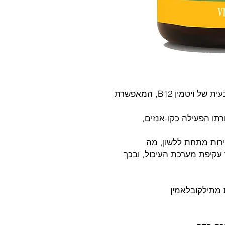
מתילקובלאמין - הצורה המתקדמת והטבעית של ויטמין B12, המאפשרת
רתו הפעילה כקו-אנזים,
רות מתחת ללשון, מה
עקיפת מערכת העיכול, ובכך