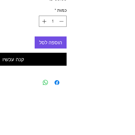
כמות
*
הוספה לסל
קנה עכשיו