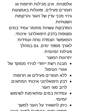
אלסטיות, אינן מכילות תרופות או
חומרים פעילים, ופועלות באמצעות
גירוי מכני עדין של העור והרקמות
השטחיות.
המדבקות עשויות מחומר עמיד במים
ומצופות בדבק היפואלרגני איכותי,
המאפשר הצמדה נוחה ועמידות
לאורך מספר ימים, גם במהלך
פעילות יומיומית.
יתרונות המוצר
מבנה רשת ייחודי לגירוי ממוקד של
אזורי הטיפול.
ללא חומרים פעילים או תרופות.
דבק היפואלרגני איכותי המתאים
לרוב סוגי העור.
עמידות במים ומתאימות לשימוש
יומיומי.
ניתן להשאיר על העור למשך
מספר ימים, בהתאם למצב העור