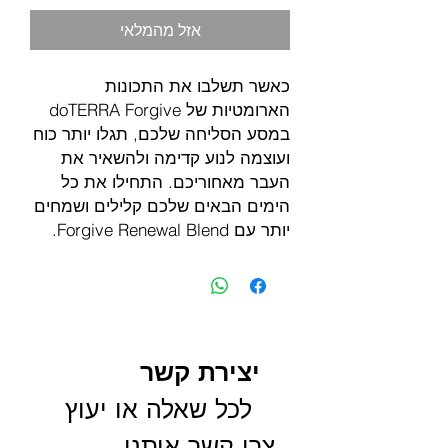
אזל מהמלאי
כאשר תשלבו את התכונות
הארומטיות של doTERRA Forgive
במסע הסליחה שלכם, תגלו יותר כוח
ועוצמה לנוע קדימה ולהשאיר את
העבר מאחוריכם. התחילו את כל
הימים הבאים שלכם קלילים ושמחים
יותר עם Forgive Renewal Blend.
יצירת קשר
 לכל שאלה או יעוץ 
צרו קשר איתנו