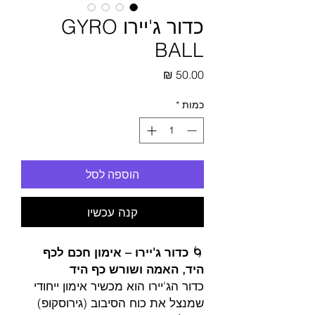
כדור ג'יירו GYRO
BALL
מחיר
כמות
*
הוספה לסל
קנה עכשיו
🌀
כדור ג'יירו – אימון חכם לכף
היד, האמה ושורש כף היד
כדור הג'יירו הוא מכשיר אימון ייחודי
שמנצל את כוח הסיבוב (גירוסקופ)