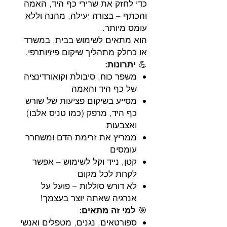
כדי לחזק את שרירי כף היד, האמה
והכתף – בצורה יעילה, מהנה וללא
עומס מיותר.
הוא מתאים לשימוש בבית, במשרד
או כחלק מתהליך שיקום פיזיותרפי.
💪
יתרונות:
משפר כוח, סיבולת וקואורדינציה
של כף היד והאמה
מסייע בשיקום פציעות של שורש
כף היד, מרפק (כמו טניס אלבו)
ואצבעות
ממריץ את זרימת הדם ומשחרר
עומסים
קטן, נייד וקל לשימוש – אפשר
לקחת לכל מקום
לא דורש סוללות – פועל על
אנרגיה שאתה יוצר בעצמך!
🎯
למי זה מתאים:
ספורטאים, נגנים, מטפלים ואנשי