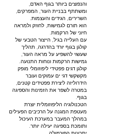
והנפוצים ביותר בגוף האדם,
ומשתתף בבניית העור, המפרקים,
השרירים, הגידים והעצמות.
הוא תורם לגמישות, לחוזק ולמראה
חיוני של הרקמות.
עם העלייה בגיל, הייצור הטבעי של
קולגן בגוף יורד בהדרגה, תהליך
שעשוי להשפיע על מראה העור,
גמישות הרקמות ונוחות התנועה.
קולגן דגים פפטידי ליפוזומלי מופק
מקשקשי דגי ים עמוקים ועובר
הידרוליזה ליצירת פפטידים קטנים,
במטרה לשפר את הזמינות והספיגה
בגוף.
הטכנולוגיה הליפוזומלית יוצרת
מעטפת המגנה על הרכיבים הפעילים
במהלך המעבר במערכת העיכול
ותומכת בספיגה יעילה יותר.
יתרונות הפורמולה