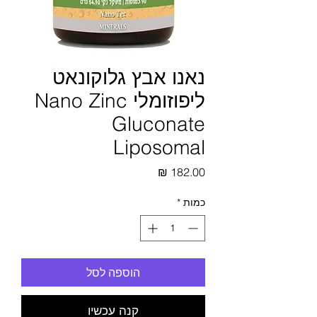
נאנו אבץ גלוקונאט
ליפוזומלי Nano Zinc
Gluconate
Liposomal
מחיר
כמות
*
הוספה לסל
קנה עכשיו