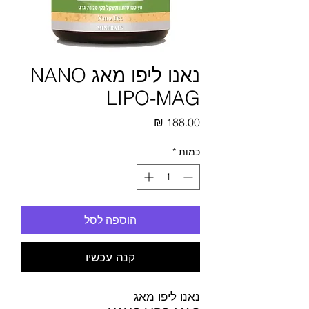
נאנו ליפו מאג NANO
LIPO-MAG
מחיר
כמות
*
הוספה לסל
קנה עכשיו
נאנו ליפו מאג