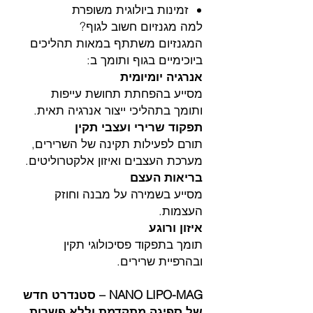
זמינות ביולוגית משופרת
למה מגנזיום חשוב לגוף?
המגנזיום משתתף במאות תהליכים
ביוכימיים בגוף ותומך ב:
אנרגיה יומיומית
מסייע בהפחתת תחושת עייפות
ותומך בתהליכי ייצור אנרגיה תאית.
תפקוד שרירי ועצבי תקין
תורם לפעילות תקינה של השרירים,
מערכת העצבים ואיזון אלקטרוליטים.
בריאות העצם
מסייע בשמירה על מבנה וחוזק
העצמות.
איזון ורוגע
תומך בתפקוד פסיכולוגי תקין
ובהרפיית שרירים.
NANO LIPO-MAG – סטנדרט חדש
של ספיגה מתקדמת וללא פשרות.