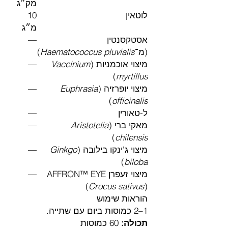
מק״ג
לוטאין
10
מ״ג
אסטקסנטין
—
(מ־
Haematococcus pluvialis
)
מיצוי אוכמניות (
Vaccinium
—
)
myrtillus
מיצוי יופרזיה (
Euphrasia
—
)
officinalis
ל-טאורין
—
מאקי ברי (
Aristotelia
—
)
chilensis
מיצוי ג'ינקו בילובה (
Ginkgo
—
)
biloba
מיצוי זעפרן AFFRON™ EYE
—
(
Crocus sativus
)
הוראות שימוש
1–2 כמוסות ביום עם שתייה.
תכולה:
60 כמוסות