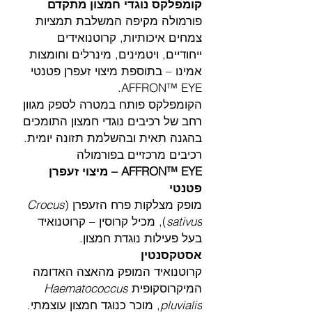
קומפלקס נוגדי חמצון מתקדם
פורמולה מקיפה המשלבת תמציות
צמחים איכותיות, קרוטנואידים
ייחודיים, ויטמינים, מינרלים וחומצות
אמינו – בתוספת מיצוי זעפרן פטנטי
AFFRON™ EYE.
הקומפלקס פותח במטרה לספק מגוון
רחב של רכיבים נוגדי חמצון התומכים
בהגנה תאית ובהשלמת תזונה יומית.
רכיבים מרכזיים בפורמולה
AFFRON™ EYE – מיצוי זעפרן
פטנטי
מופק מצלקות פרח הזעפרן (
Crocus
sativus
), מכיל קרוסין – קרוטנואיד
בעל פעילות נוגדת חמצון.
אסטקסנטין
קרוטנואיד המופק מהאצה האדומה
המיקרוסקופית
Haematococcus
pluvialis
, מוכר כנוגד חמצון עוצמתי.