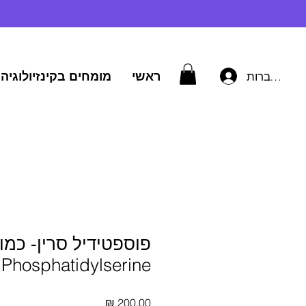
ראשי
מומחים בקינזיולוגיה 
להתחברות
פוספטידיל סרין- כמו
Phosphatidylserine
מחיר