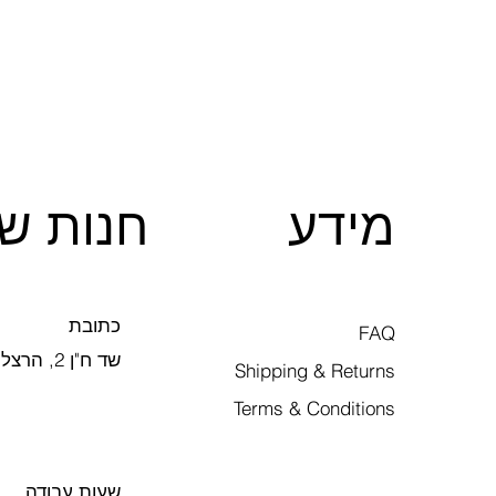
מידע
חנות של
כתובת
FAQ
שד ח"ן 2, הרצליה
Shipping & Returns
Terms & Conditions
שעות עבודה