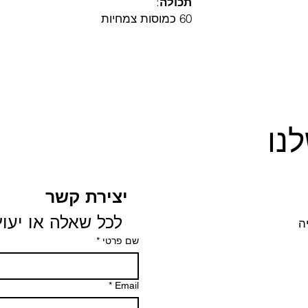
תכולה
:
60 כמוסות צמחיות
נו
יצירת קשר
 לכל שאלה או יעוץ
שם פרטי
*
*
Email