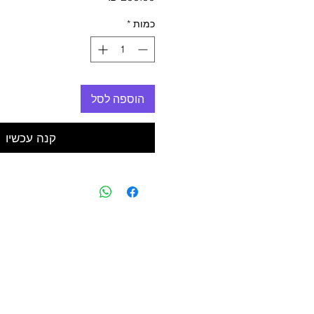
כמות
*
הוספה לסל
קנה עכשיו