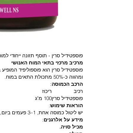
פוספטידיל סרין - תוסף תזונה ייחודי למוח
מרכיב מרכזי בתאי המוח האנושי
פוספטידיל סרין הוא פוספוליפיד המופיע 
ומהווה כ-50% מתכולת התאים במוח.
הרכב הכמוסה
:
רכיב
ריכוז
פוספטידיל סרין
100 מ"ג
הוראות שימוש
:
יש ליטול כמוסה אחת, 1–3 פעמים ביום, עם הארוחה.
מידע על אלרגנים
:
מכיל סויה.