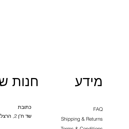
מידע
חנות של
כתובת
FAQ
שד ח"ן 2, הרצליה
Shipping & Returns
Terms & Conditions