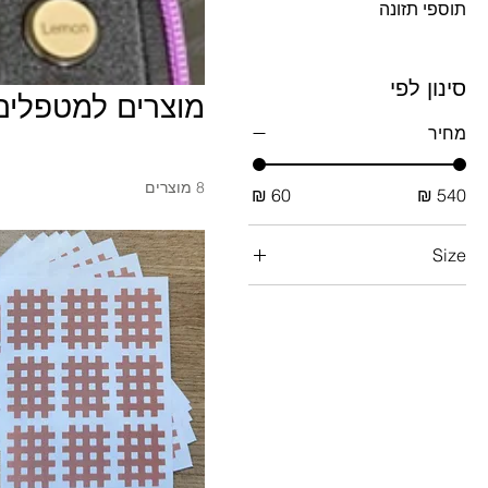
תוספי תזונה
סינון לפי
מוצרים למטפלים
מחיר
8 מוצרים
Size
mixed
only small