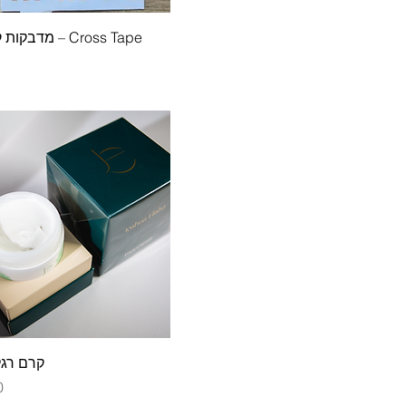
Cross Tape – מדבקות קרוס טייפ
קרם רגל
מ