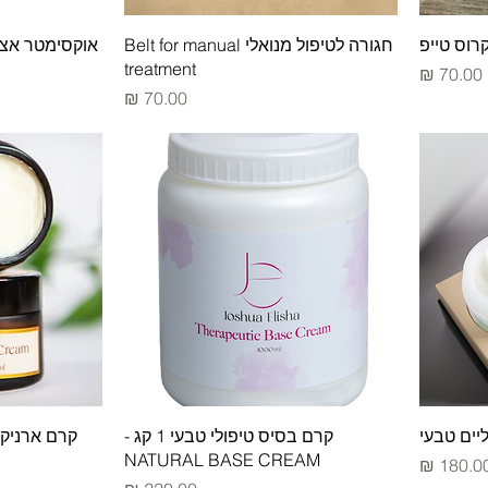
חגורה לטיפול מנואלי Belt for manual
אוקסימטר אצב
treatment
מחיר
מחיר
יים טבעי
קרם בסיס טיפולי טבעי 1 קג -
קרם ארניקה טיפולי
NATURAL BASE CREAM
חיר