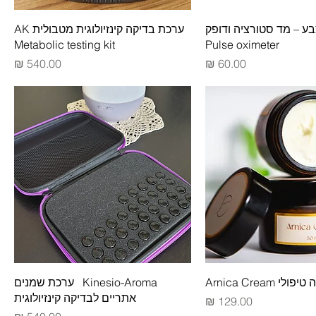
ע – מד סטורציה ודופק
ערכת בדיקה קינזיולוגית מטבולית AK
Metabolic testing kit
Pulse oximeter
מחיר
מחיר
 Arnica Cream
Kinesio-Aroma ערכת שמנים
אתריים לבדיקה קינזיולוגית
מחיר